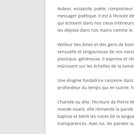
Auteur, essayiste, poète, compositeur
messager poétique. Il est à l’écoute d
qui éclosent dans nos cieux intérieurs.
les dépose dans nos mains comme le s
Veilleur des âmes et des gens de bonne
sensuelle et langoureuse de nos nais
plastique, généreuse. Il exprime et rê
mûrissent sur les échelles de la lumiè
Une énigme fondatrice raisonne dans sa
profondeur du temps qui en suinte, hab
Chantée ou dite, l’écriture de Pierre M
monde vivant, elle réinvente la parole
baptise et bénît les noces de la langue
transparences. Avec lui, les paroles