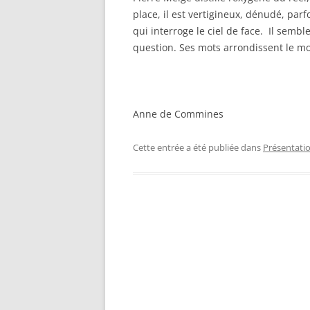
place, il est vertigineux, dénudé, parf
qui interroge le ciel de face. Il sem
question. Ses mots arrondissent le mo
Anne de Commines
Cette entrée a été publiée dans
Présentati