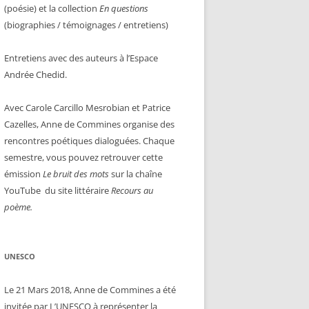
(poésie) et la collection
En questions
(biographies / témoignages / entretiens)
Entretiens avec des auteurs à l’Espace
Andrée Chedid.
Avec Carole Carcillo Mesrobian et Patrice
Cazelles, Anne de Commines organise des
rencontres poétiques dialoguées. Chaque
semestre, vous pouvez retrouver cette
émission
Le bruit des mots
sur la chaîne
YouTube du site littéraire
Recours au
poème.
UNESCO
Le 21 Mars 2018, Anne de Commines a été
invitée par L’UNESCO à représenter la