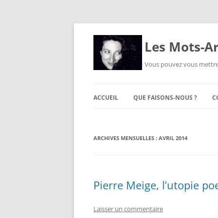
Les Mots-Ar
Vous pouvez vous mettre
ACCUEIL
QUE FAISONS-NOUS ?
C
ARCHIVES MENSUELLES :
AVRIL 2014
Pierre Meige, l’utopie po
Laisser un commentaire