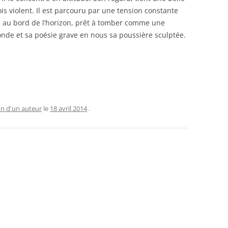
ois violent. Il est parcouru par une tension constante
ble au bord de l’horizon, prêt à tomber comme une
nde et sa poésie grave en nous sa poussière sculptée.
on d'un auteur
le
18 avril 2014
.