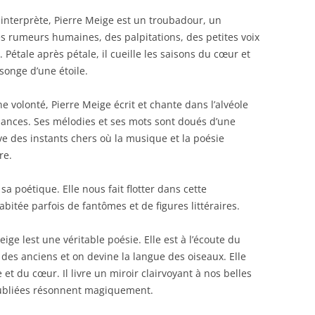
 interprète, Pierre Meige est un troubadour, un
es rumeurs humaines, des palpitations, des petites voix
 Pétale après pétale, il cueille les saisons du cœur et
onge d’une étoile.
 volonté, Pierre Meige écrit et chante dans l’alvéole
sances. Ses mélodies et ses mots sont doués d’une
ve des instants chers où la musique et la poésie
re.
 poétique. Elle nous fait flotter dans cette
itée parfois de fantômes et de figures littéraires.
eige lest une véritable poésie. Elle est à l’écoute du
 des anciens et on devine la langue des oiseaux. Elle
 et du cœur. Il livre un miroir clairvoyant à nos belles
 oubliées résonnent magiquement.