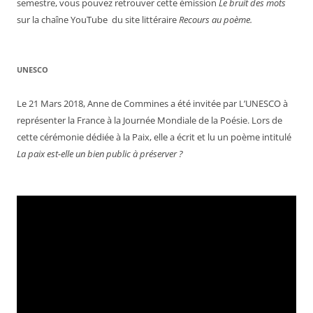
semestre, vous pouvez retrouver cette émission
Le bruit des mots
sur la chaîne YouTube du site littéraire
Recours au poème.
UNESCO
Le 21 Mars 2018, Anne de Commines a été invitée par L’UNESCO à
représenter la France à la Journée Mondiale de la Poésie. Lors de
cette cérémonie dédiée à la Paix, elle a écrit et lu un poème intitulé
La paix est-elle un bien public à préserver ?
Lecteur
vidéo