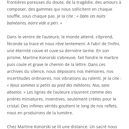
frontières poreuses du doute, de la tragédie, des amours à
composer, des gammes qui nous sollicitent en chaque
souffle, sous chaque pas. Je la cite :
« Dans ces nuits
balnéaires, notre vide a péri. »
Dans le ventre de l’auteure, le monde attend, s’éprend,
féconde sa trace et nous rêve lentement. A l’abri de l’infini,
une éternité couve et cuve sa dernière larme. En son
prisme, Martine Konorski s’abreuve, fait fondre le marbre
puis coule et grave le chemin de la lettre. Dans ces
archives du silence, nous déposons nos mémoires, nos
incertitudes ordinaires, nos vibrations au ralenti. Je la cite :
« Nous sommes si petits au pied des météores. Nus, sans
absence. »
Les lignes de l’auteure s’ouvrent comme des
prières miniatures, inventives, seulement créées pour le
cristal. Des infimes vérités gouttent le long de nos reflets,
nous en produirons de la lumière.
Chez Martine Konorski se lit une distance. Un sacré nous