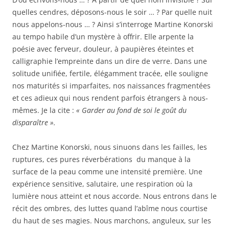
quelles cendres, déposons-nous le soir … ? Par quelle nuit
nous appelons-nous … ? Ainsi s’interroge Martine Konorski
au tempo habile d’un mystère à offrir. Elle arpente la
poésie avec ferveur, douleur, à paupières éteintes et
calligraphie l’empreinte dans un dire de verre. Dans une
solitude unifiée, fertile, élégamment tracée, elle souligne
nos maturités si imparfaites, nos naissances fragmentées
et ces adieux qui nous rendent parfois étrangers à nous-
mêmes. Je la cite :
« Garder au fond de soi le goût du
disparaître ».
Chez Martine Konorski, nous sinuons dans les failles, les
ruptures, ces pures réverbérations
du manque à la
surface de la peau comme une intensité première. Une
expérience sensitive, salutaire, une respiration où la
lumière nous atteint et nous accorde. Nous entrons dans le
récit des ombres, des luttes quand l’abîme nous courtise
du haut de ses magies. Nous marchons, anguleux, sur les