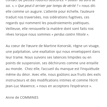
soi. »,
« Que peut-il arriver par temps de vérité ? »
nous dit-
elle comme un augure. L’attente pour échelle, l’auteure
traduit nos traversées, nos sidérations fugitives, ces
regards qui nomment les poudroiements poétiques.
Veilleuse, elle renouvelle la matière dont sont faits nos
rêves lorsque nous sommes
« perdus contre l’étoile ».
Au coeur de l’œuvre de Martine Konorski, règne un visage,
une palpitation, une exaltation qui nous enveloppent dans
leur trame. Nous suivons ses latences limpides ou en
points de suspension, ses déchirures comme une entaille
au monde.
Chez elle, l’accueil du manque est l’inquiétude
même du désir. Avec elle, nous goûtons aux fruits des exils
instructeurs et des modifications intimes et comme l’écrit
Jean-Luc Maxence, « nous en acceptons l’espérance ».
Anne de COMMINES