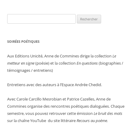
Rechercher :
SOIRÉES POÉTIQUES
Aux Editions Unicité, Anne de Commines dirige la collection
Le
metteur en signe
(poésie) et la collection
En questions
(biographies /
témoignages / entretiens)
Entretiens avec des auteurs à l’Espace Andrée Chedid.
Avec Carole Carcillo Mesrobian et Patrice Cazelles, Anne de
Commines organise des rencontres poétiques dialoguées. Chaque
semestre, vous pouvez retrouver cette émission
Le bruit des mots
sur la chaîne YouTube du site littéraire
Recours au poème.