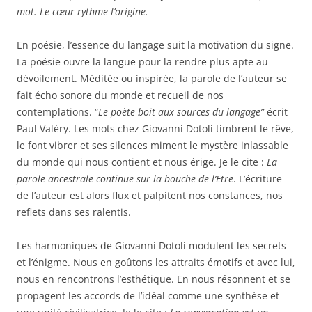
mot. Le cœur rythme l’origine.
En poésie, l’essence du langage suit la motivation du signe.
La poésie ouvre la langue pour la rendre plus apte au
dévoilement. Méditée ou inspirée, la parole de l’auteur se
fait écho sonore du monde et recueil de nos
contemplations. “
Le poète boit aux sources du langage
”
écrit
Paul Valéry. Les mots chez Giovanni Dotoli timbrent le rêve,
le font vibrer et ses silences miment le mystère inlassable
du monde qui nous contient et nous érige. Je le cite :
La
parole ancestrale continue sur la bouche de l’Etre
. L’écriture
de l’auteur est alors flux et palpitent nos constances, nos
reflets dans ses ralentis.
Les harmoniques de Giovanni Dotoli modulent les secrets
et l’énigme. Nous en goûtons les attraits émotifs et avec lui,
nous en rencontrons l’esthétique. En nous résonnent et se
propagent les accords de l’idéal comme une synthèse et