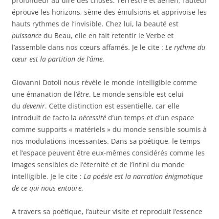
profondeur au dire des choses. Terrestre et aérien, l’auteur
éprouve les horizons, sème des émulsions et apprivoise les
hauts rythmes de l’invisible. Chez lui, la beauté est
puissance
du Beau, elle en fait retentir le Verbe et
l’assemble dans nos cœurs affamés. Je le cite :
Le rythme du
cœur est la partition de l’âme.
Giovanni Dotoli nous révèle le monde intelligible comme
une émanation de l’
être
. Le monde sensible est celui
du
devenir
. Cette distinction est essentielle, car elle
introduit de facto la
nécessité
d’un temps et d’un espace
comme supports « matériels » du monde sensible soumis à
nos modulations incessantes. Dans sa poétique, le temps
et l’espace peuvent être eux-mêmes considérés comme les
images sensibles de l’éternité et de l’infini du monde
intelligible
.
Je le cite :
La poésie est la narration énigmatique
de ce qui nous entoure.
A travers sa poétique, l’auteur visite et reproduit l’essence