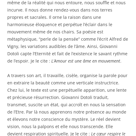
même de la réalité qui nous entoure, nous souffle et nous
incurve. Il nous donne rendez-vous dans nos terres
propres et sacrales. Il orne la raison dans une
harmonieuse éloquence et perpétue l’éclair dans le
mouvement même de nos chairs. Sa poésie est
métaphysique, “perle de la pensée” comme l’écrit Alfred de
Vigny, les variations audibles de l’âme. Ainsi, Giovanni
Dotoli capte l’Eternité et fait de l’existence le savant rythme
de l’espoir. Je le cite :
L’Amour est une âme en mouvement
.
A travers son art, il travaille, cisèle, organise la parole pour
en extraire la beauté comme une verticale instructrice.
Chez lui, le texte est une perpétuelle apparition, une lente
et précieuse résurrection. Giovanni Dotoli traduit,
transmet, suscite un état, qui accroît en nous la sensation
de l’Etre. Par là nous apprenons notre présence au monde
et élevons notre conscience du mystère. Le réel devient
vision, nous la palpons et elle nous transcende. Elle
devient respiration spirituelle. Je le cite :
Le cœur respire le