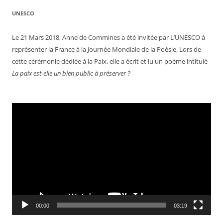
UNESCO
Le 21 Mars 2018, Anne de Commines a été invitée par L’UNESCO à
représenter la France à la Journée Mondiale de la Poésie. Lors de
cette cérémonie dédiée à la Paix, elle a écrit et lu un poème intitulé
La paix est-elle un bien public à préserver ?
Lecteur
vidéo
00:00
03:19