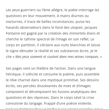
Les yeux guerriers ou l’âme allègre, le poète interroge les
questions en leur mouvement. A mains diurnes ou
nocturnes, il trace de belles inconstances, puise les
hasards observateurs dans le fond des utopies. Jacques
Fontaine est gagné par la création des immortels élans et
cherche le rythme spectral de l’image en son reflet. Le
corps en partition, il s’éclaire aux nuits blanchies et laisse
le signe dénuder la réalité et ses substances âcres. Je le
cite «
Mes yeux sonnent et coulent dans mes veines rompues. »
Ses pages sont un théâtre de l’action. Dans une langue
héroïque, il sollicite et consume le poème, puis assemble
le rêve charnel dans une mystique primitive. Ses dessins
écrits, ses percées dissolvantes de mots et d’images
composent et décomposent les fusions analytiques des
questions et des réponses. Dans le corps sévit la crise
convulsive du langage. Frappé d’une poésie violente,