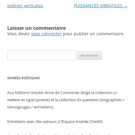
des
poésies verticales
PUISSANCES VIBRATILES
→
articles
Laisser un commentaire
Vous devez
vous connecter
pour publier un commentaire.
Rechercher :
SOIRÉES POÉTIQUES
Aux Editions Unicité, Anne de Commines dirige la collection
Le
metteur en signe
(poésie) et la collection
En questions
(biographies /
témoignages / entretiens)
Entretiens avec des auteurs à l’Espace Andrée Chedid.