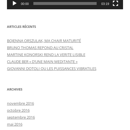
00:00
03:19
ARTICLES RÉCENTS
BOJENNA ORSZULAK, MA CHAIR MATURITÉ
BRUNO THOMAS REPOND AU CRISTAL
MARTINE KONORSKI REND LA VERITE LISIBLE
CLAUDE BER « D’UNE MAIN MEDITANTE »
GIOVANNI DOTOLI OU LES PUISSANCES VIBRATILES
ARCHIVES
novembre 2016
octobre 2016
septembre 2016
mai 2016