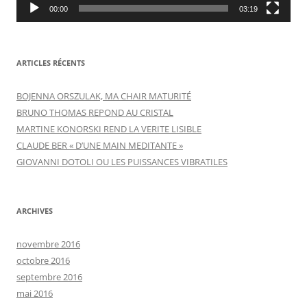
00:00
03:19
ARTICLES RÉCENTS
BOJENNA ORSZULAK, MA CHAIR MATURITÉ
BRUNO THOMAS REPOND AU CRISTAL
MARTINE KONORSKI REND LA VERITE LISIBLE
CLAUDE BER « D’UNE MAIN MEDITANTE »
GIOVANNI DOTOLI OU LES PUISSANCES VIBRATILES
ARCHIVES
novembre 2016
octobre 2016
septembre 2016
mai 2016